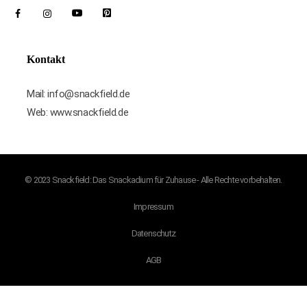
Kontakt
Mail: info@snackfield.de
Web: www.snackfield.de
© 2023 Snackfield: Das Snackadium für Zuhause - Alle Rechte vorbehalten.
Impressum
Datenschutz
AGB