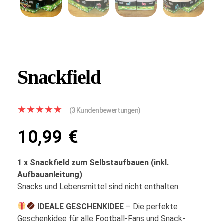
Snackfield
(
3
Kundenbewertungen)
10,99
€
1 x Snackfield zum Selbstaufbauen (inkl.
Aufbauanleitung)
Snacks und Lebensmittel sind nicht enthalten.
IDEALE GESCHENKIDEE
– Die perfekte
Geschenkidee für alle Football-Fans und Snack-