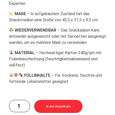
Experten
MAßE
– In aufgebautem Zustand hat das
Snackstadion eine Größe von 45,5 x 31,5 x 9,5 cm
WIEDERVERWENDBAR
– Das Snackadium kann
entweder ausgewischt oder mit Servietten ausgelegt
werden, um es mehrere Male zu verwenden
MATERIAL
– Hochwertiger Karton 340g/qm mit
Folienbeschichtung (feuchtigkeitsabweisend und
reißfest)
FÜLLINHALTE
– Für trockene, feuchte und
fettende Lebensmittel geeignet
Alternative:
In den Warenkorb